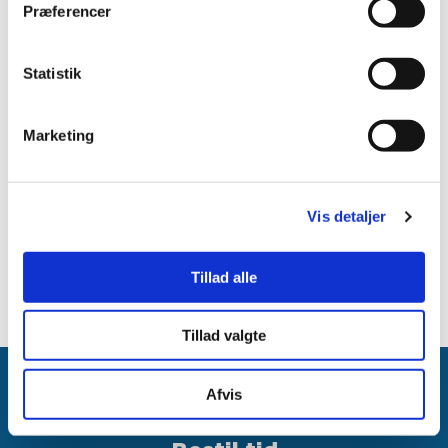
Præferencer
Statistik
Torsdag
07:30 - 18:00
Marketing
Fredag
Vis detaljer
07:30 - 15:00
Tillad alle
Tillad valgte
Afvis