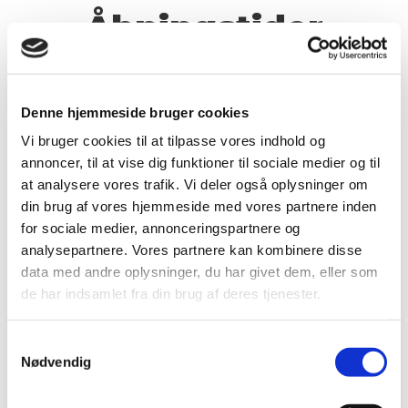
Åbningstider
Denne hjemmeside bruger cookies
Mandag
Vi bruger cookies til at tilpasse vores indhold og
07:30 - 16:30
annoncer, til at vise dig funktioner til sociale medier og til
at analysere vores trafik. Vi deler også oplysninger om
din brug af vores hjemmeside med vores partnere inden
for sociale medier, annonceringspartnere og
Tirsdag
analysepartnere. Vores partnere kan kombinere disse
07:30 - 16:30
data med andre oplysninger, du har givet dem, eller som
de har indsamlet fra din brug af deres tjenester.
Samtykkevalg
Onsdag
Nødvendig
07:30 - 16:30