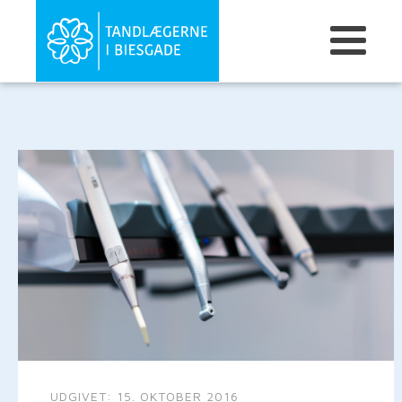
UDGIVET:
15. OKTOBER 2016