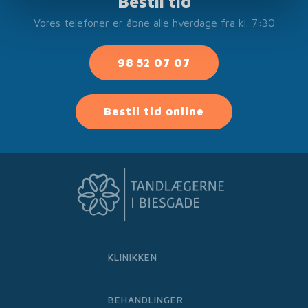
Bestil tid
Vores telefoner er åbne alle hverdage fra kl. 7:30
98 52 07 07
Bestil tid online
KLINIKKEN
BEHANDLINGER