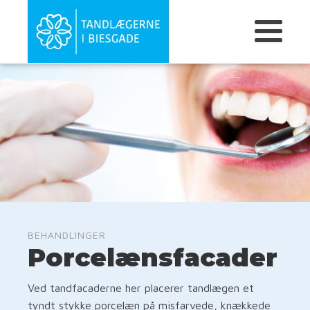
BEHANDLINGER
Porcelænsfacader
Ved tandfacaderne her placerer tandlægen et
tyndt stykke porcelæn på misfarvede, knækkede