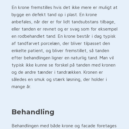
En krone fremstilles hvis det ikke mere er muligt at
bygge en defekt tand op i plast. En krone
anbefales, når der er for lidt tandsubstans tilbage,
eller tanden er revnet og er svag som for eksempel
en rodbehandlet tand. En krone består i dag typisk
af tandfarvet porcelæn, der bliver tilpasset den
enkelte patient, og bliver fremstillet, så tanden
efter behandlingen ligner en naturlig tand. Man vil
typisk ikke kunne se forskel på tanden med kronen
og de andre tænder i tandrækken. Kronen er
således en smuk og stærk løsning, der holder i
mange år.
Behandling
Behandlingen med både krone og facade foretages