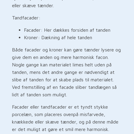
eller skæve tænder.
Tandfacader:
Facader: Her dækkes forsiden af tanden
Kroner: Dækning af hele tanden
Både facader og kroner kan gøre tænder lysere og
give dem en anden og mere harmonisk facon.
Nogle gange kan materialet limes helt uden på
tanden, mens det andre gange er nødvendigt at
slibe af tanden for at skabe plads til materialet.
Ved fremstilling af en facade sliber tandlægen så
lidt af tanden som muligt.
Facader eller tandfacader er et tyndt stykke
porcelæn, som placeres ovenpå misfarvede,
knækkede eller skæve tænder, og på denne måde
er det muligt at gøre et smil mere harmonisk.