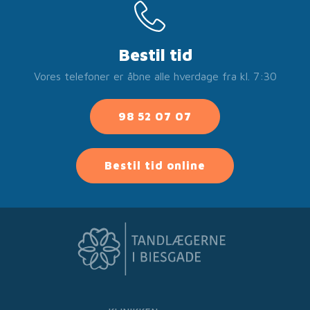
Bestil tid
Vores telefoner er åbne alle hverdage fra kl. 7:30
98 52 07 07
Bestil tid online