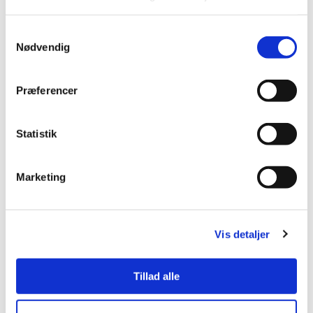
Samtykkevalg
Tirsdag
Nødvendig
07:30 - 16:30
Præferencer
Onsdag
Statistik
07:30 - 16:30
Marketing
Torsdag
Vis detaljer
07:30 - 18:00
Tillad alle