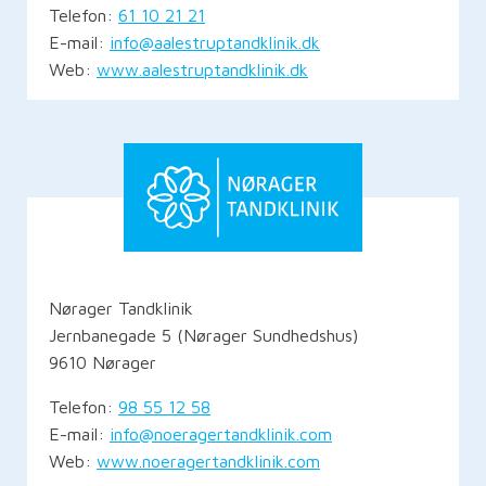
Telefon:
61 10 21 21
E-mail:
info@aalestruptandklinik.dk
Web:
www.aalestruptandklinik.dk
Nørager Tandklinik
Jernbanegade 5 (Nørager Sundhedshus)
9610 Nørager
Telefon:
98 55 12 58
E-mail:
info@noeragertandklinik.com
Web:
www.noeragertandklinik.com