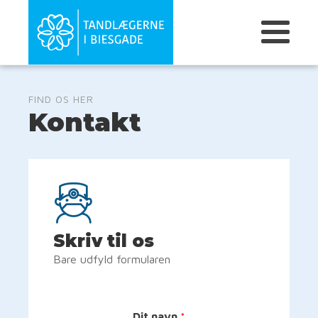
FIND OS HER
Kontakt
Skriv til os
Bare udfyld formularen
Dit navn
*