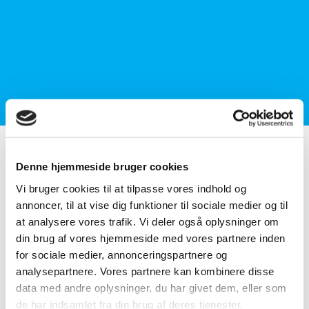
Denne hjemmeside bruger cookies
Åbningstider
Vi bruger cookies til at tilpasse vores indhold og
annoncer, til at vise dig funktioner til sociale medier og til
at analysere vores trafik. Vi deler også oplysninger om
din brug af vores hjemmeside med vores partnere inden
for sociale medier, annonceringspartnere og
Mandag
analysepartnere. Vores partnere kan kombinere disse
07:30 - 16:30
data med andre oplysninger, du har givet dem, eller som
de har indsamlet fra din brug af deres tjenester.