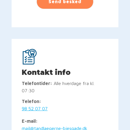
Send besked
Kontakt info
Telefontider:
Alle hverdage fra kl.
07:30
Telefon:
98 52 07 07
E-mail:
mail@tandlaegerne-biesgade.dk