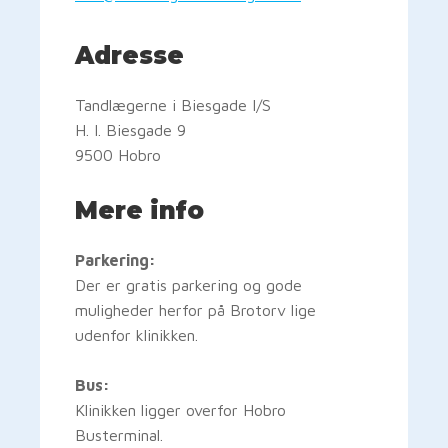
Adresse
Tandlægerne i Biesgade I/S
H. I. Biesgade 9
9500 Hobro
Mere info
Parkering:
Der er gratis parkering og gode
muligheder herfor på Brotorv lige
udenfor klinikken.
Bus:
Klinikken ligger overfor Hobro
Busterminal.