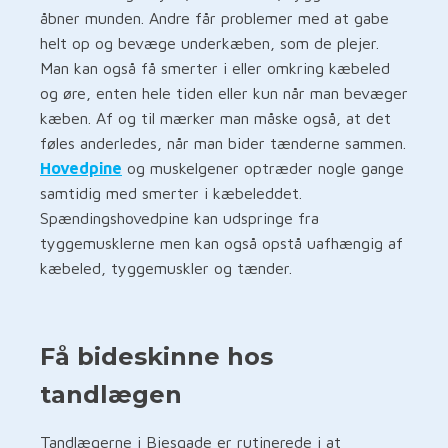
åbner munden. Andre får problemer med at gabe
helt op og bevæge underkæben, som de plejer.
Man kan også få smerter i eller omkring kæbeled
og øre, enten hele tiden eller kun når man bevæger
kæben. Af og til mærker man måske også, at det
føles anderledes, når man bider tænderne sammen.
Hovedpine
og muskelgener optræder nogle gange
samtidig med smerter i kæbeleddet.
Spændingshovedpine kan udspringe fra
tyggemusklerne men kan også opstå uafhængig af
kæbeled, tyggemuskler og tænder.
Få bideskinne hos
tandlægen
Tandlægerne i Biesgade er rutinerede i at