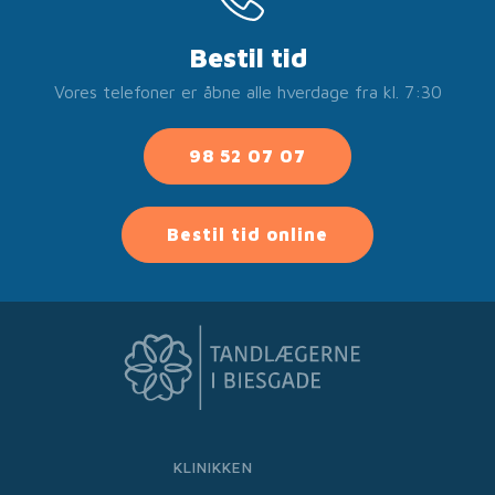
Bestil tid
Vores telefoner er åbne alle hverdage fra kl. 7:30
98 52 07 07
Bestil tid online
KLINIKKEN