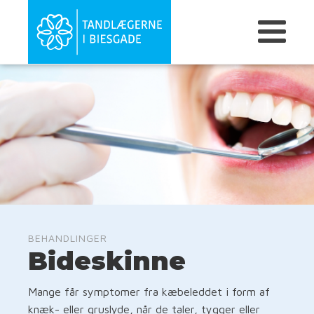
BEHANDLINGER
Bideskinne
Mange får symptomer fra kæbeleddet i form af
knæk- eller gruslyde, når de taler, tygger eller