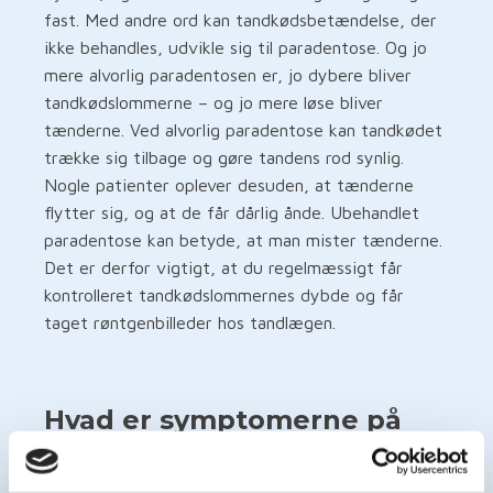
fast. Med andre ord kan tandkødsbetændelse, der
ikke behandles, udvikle sig til paradentose. Og jo
mere alvorlig paradentosen er, jo dybere bliver
tandkødslommerne – og jo mere løse bliver
tænderne. Ved alvorlig paradentose kan tandkødet
trække sig tilbage og gøre tandens rod synlig.
Nogle patienter oplever desuden, at tænderne
flytter sig, og at de får dårlig ånde. Ubehandlet
paradentose kan betyde, at man mister tænderne.
Det er derfor vigtigt, at du regelmæssigt får
kontrolleret tandkødslommernes dybde og får
taget røntgenbilleder hos tandlægen.
Hvad er symptomerne på
paradentose?