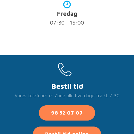
Fredag
07:30 - 15:00
Bestil tid
Vores telefoner er åbne alle hverdage fra kl. 7:30
98 52 07 07
Bestil tid online