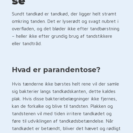
se
Sundt tandkød er tandkød, der ligger helt stramt
omkring tanden. Det er lyserødt og svagt nubret i
overfladen, og det bløder ikke efter tandbørstning
– heller ikke efter grundig brug af tandstikkere
eller tandtråd.
Hvad er parandentose?
Hvis tænderne ikke børstes helt rene vil der samle
sig bakterier langs tandkødskanten, dette kaldes
plak. Hvis disse bakteriebelægninger ikke fjernes,
kan de forkalke og blive til tandsten. Plakken og
tandstenen vil med tiden irritere tandkødet og
føre til udviklingen af tandkødsbetændelse. Når
tandkødet er betændt, bliver det hævet og rødligt