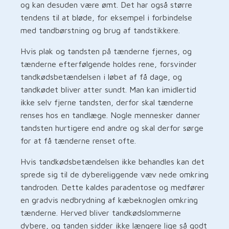
og kan desuden være ømt. Det har også større
tendens til at bløde, for eksempel i forbindelse
med tandbørstning og brug af tandstikkere.
Hvis plak og tandsten på tænderne fjernes, og
tænderne efterfølgende holdes rene, forsvinder
tandkødsbetændelsen i løbet af få dage, og
tandkødet bliver atter sundt. Man kan imidlertid
ikke selv fjerne tandsten, derfor skal tænderne
renses hos en tandlæge. Nogle mennesker danner
tandsten hurtigere end andre og skal derfor sørge
for at få tænderne renset ofte.
Hvis tandkødsbetændelsen ikke behandles kan det
sprede sig til de dybereliggende væv nede omkring
tandroden. Dette kaldes paradentose og medfører
en gradvis nedbrydning af kæbeknoglen omkring
tænderne. Herved bliver tandkødslommerne
dybere, og tanden sidder ikke længere lige så godt