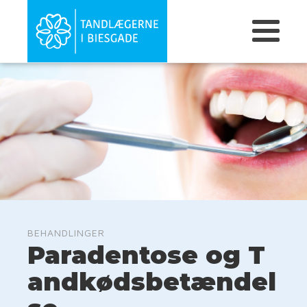
BEHANDLINGER
Paradentose og T
andkødsbetændel