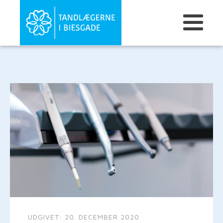
UDGIVET:
20. DECEMBER 2020