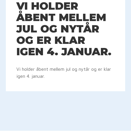
VI HOLDER
ÅBENT MELLEM
JUL OG NYTÅR
OG ER KLAR
IGEN 4. JANUAR.
Vi holder åbent mellem jul og nytår og er klar
igen 4. januar.