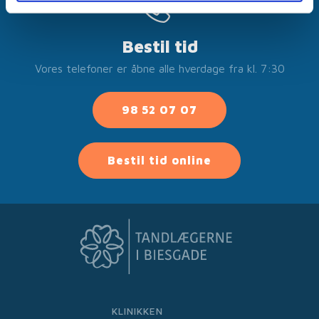
Bestil tid
Vores telefoner er åbne alle hverdage fra kl. 7:30
98 52 07 07
Bestil tid online
KLINIKKEN