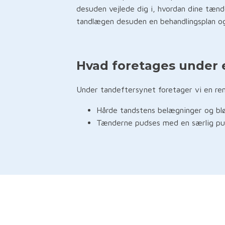
desuden vejlede dig i, hvordan dine tænd
tandlægen desuden en behandlingsplan og e
Hvad foretages under 
Under tandeftersynet foretager vi en ren
Hårde tandstens belægninger og blø
Tænderne pudses med en særlig pud