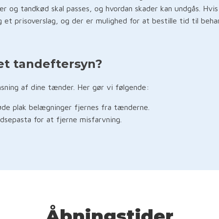
er og tandkød skal passes, og hvordan skader kan undgås. Hvis
t prisoverslag, og der er mulighed for at bestille tid til behan
et tandeftersyn?
sning af dine tænder. Her gør vi følgende:
de plak belægninger fjernes fra tænderne.
sepasta for at fjerne misfarvning.
Åbningstider