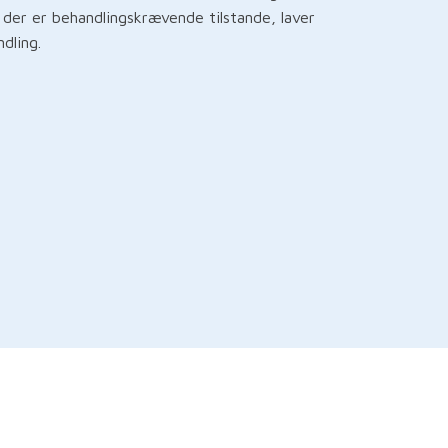
 der er behandlingskrævende tilstande, laver
dling.