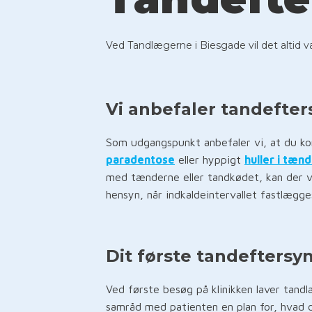
Ved Tandlægerne i Biesgade vil det altid v
Vi anbefaler tandefter
Som udgangspunkt anbefaler vi, at du kom
paradentose
eller hyppigt
huller i tæn
med tænderne eller tandkødet, kan der væ
hensyn, når indkaldeintervallet fastlægge
Dit første tandeftersy
Ved første besøg på klinikken laver tan
samråd med patienten en plan for, hvad d