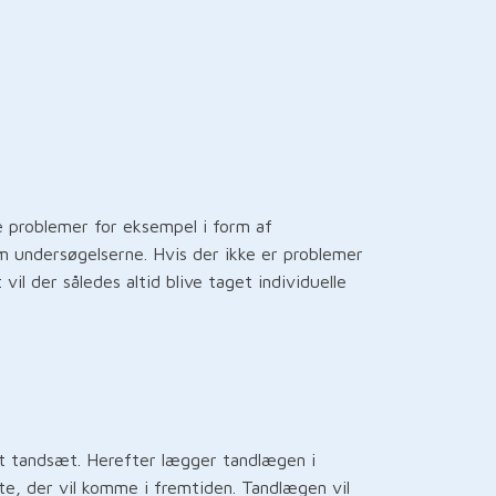
e problemer for eksempel i form af
 undersøgelserne. Hvis der ikke er problemer
l der således altid blive taget individuelle
it tandsæt. Herefter lægger tandlægen i
te, der vil komme i fremtiden. Tandlægen vil