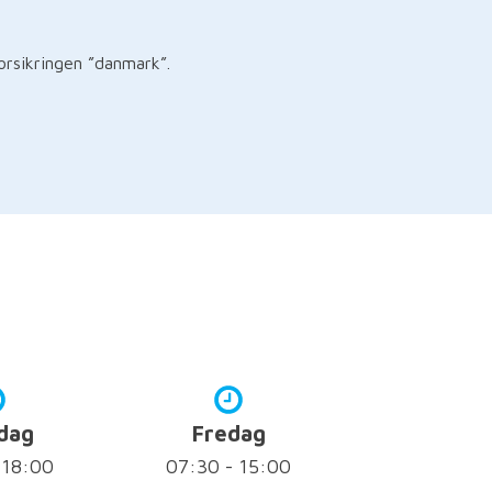
orsikringen ”danmark”.
dag
Fredag
 18:00
07:30 - 15:00