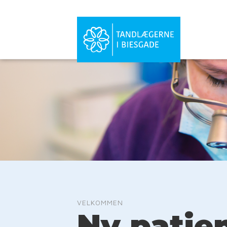
VELKOMMEN
Ny patie