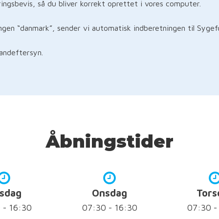
ingsbevis, så du bliver korrekt oprettet i vores computer.
ngen “danmark”, sender vi automatisk indberetningen til Sygef
tandeftersyn.
Åbningstider
rsdag
Onsdag
Tors
 - 16:30
07:30 - 16:30
07:30 -