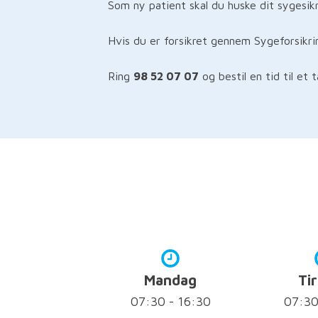
Som ny patient skal du huske dit sygesikr
Hvis du er forsikret gennem Sygeforsikri
Ring
98 52 07 07
og bestil en tid til et 
Mandag
Ti
07:30 - 16:30
07:30