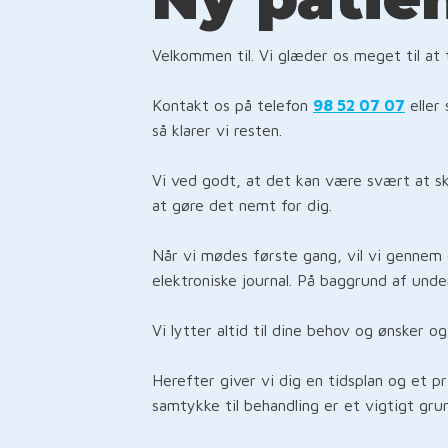
Velkommen til. Vi glæder os meget til at
Kontakt os på telefon
98 52 07 07
eller 
så klarer vi resten.
Vi ved godt, at det kan være svært at s
at gøre det nemt for dig.
Når vi mødes første gang, vil vi gennem
elektroniske journal. På baggrund af unde
Vi lytter altid til dine behov og ønsker og
Herefter giver vi dig en tidsplan og et p
samtykke til behandling er et vigtigt gru