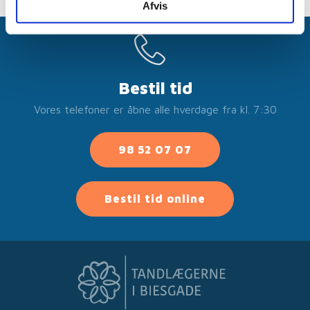
Afvis
Bestil tid
Vores telefoner er åbne alle hverdage fra kl. 7:30
98 52 07 07
Bestil tid online